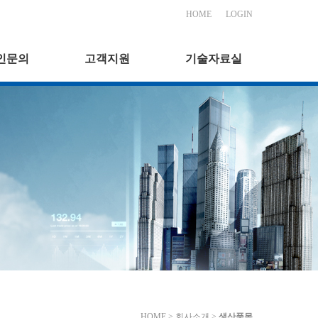
HOME
LOGIN
인문의
고객지원
기술자료실
HOME > 회사소개 >
생산품목