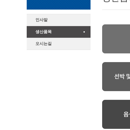
인사말
생산품목
오시는길