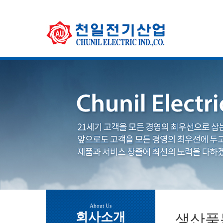
About Us
회사소개
생산품