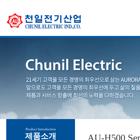
Product Introduction
제품소개
AU-H500 Ser