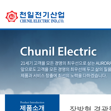
Product Introduction
제품소개
장방형 경광