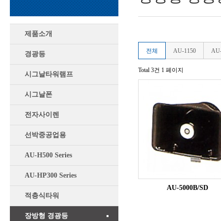
제품소개
전체
AU-1150
AU-
경광등
Total 3건
1 페이지
시그날타워램프
시그날폰
전자사이렌
선박중공업용
AU-H500 Series
AU-HP300 Series
AU-5000B/SD
적층식타워
장방형 경광등